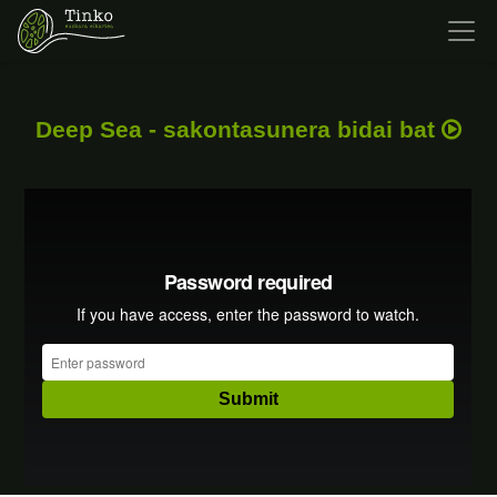
Deep Sea - sakontasunera bidai bat