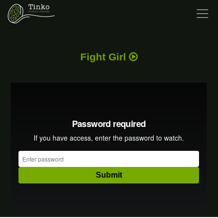
Fight Girl