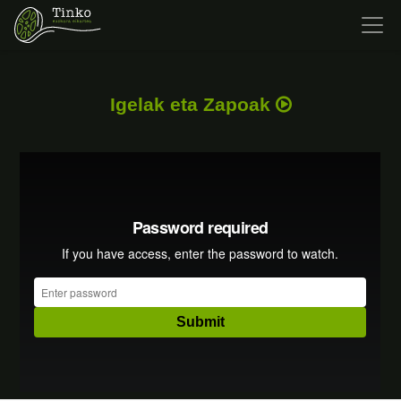
Igelak eta Zapoak