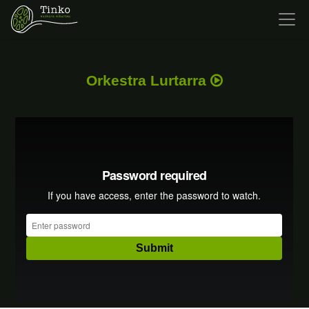
Orkestra Lurtarra